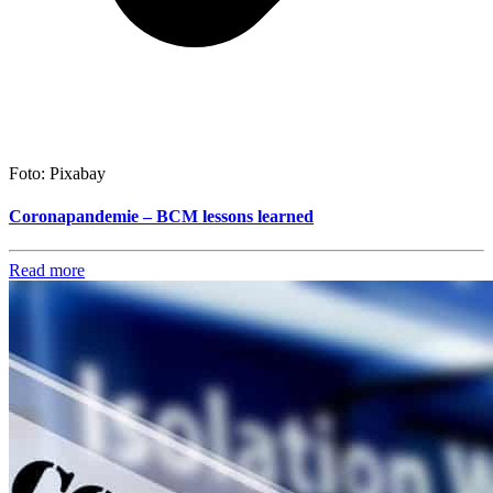
Foto: Pixabay
Coronapandemie – BCM lessons learned
Read more