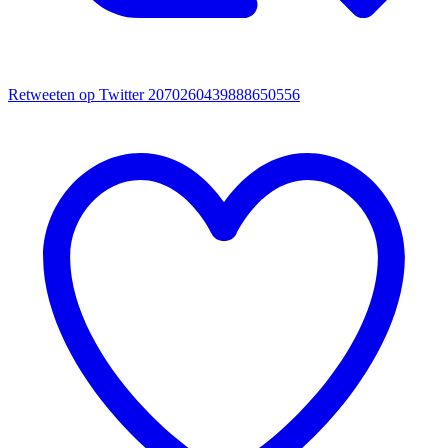
Retweeten op Twitter 2070260439888650556