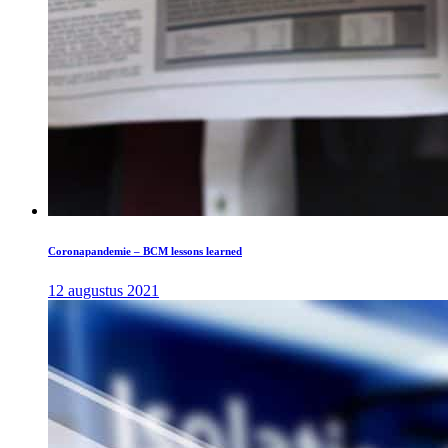
Coronapandemie – BCM lessons learned
12 augustus 2021