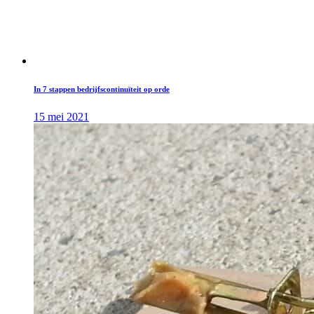
In 7 stappen bedrijfscontinuïteit op orde
15 mei 2021