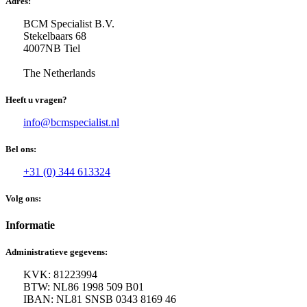
Adres:
BCM Specialist B.V.
Stekelbaars 68
4007NB Tiel
The Netherlands
Heeft u vragen?
info@bcmspecialist.nl
Bel ons:
+31 (0) 344 613324
Volg ons:
Informatie
Administratieve gegevens:
KVK: 81223994
BTW: NL86 1998 509 B01
IBAN: NL81 SNSB 0343 8169 46