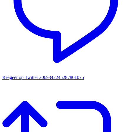
Reageer op Twitter 2069342245287801075