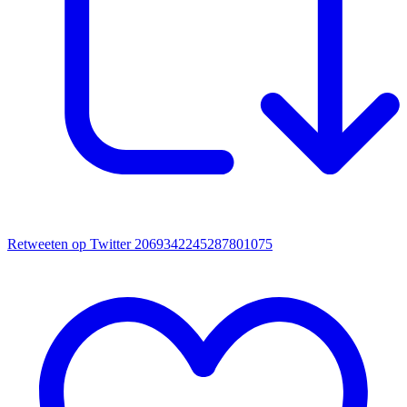
Retweeten op Twitter 2069342245287801075