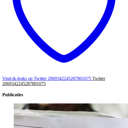
Vind-ik-leuks op Twitter 2069342245287801075
Twitter
2069342245287801075
Publicaties