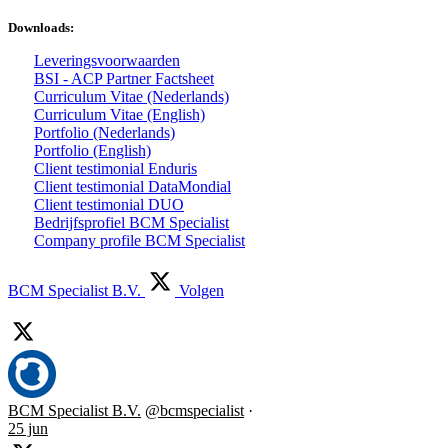
Downloads:
Leveringsvoorwaarden
BSI - ACP Partner Factsheet
Curriculum Vitae (Nederlands)
Curriculum Vitae (English)
Portfolio (Nederlands)
Portfolio (English)
Client testimonial Enduris
Client testimonial DataMondial
Client testimonial DUO
Bedrijfsprofiel BCM Specialist
Company profile BCM Specialist
BCM Specialist B.V.
Volgen
BCM Specialist B.V.
@bcmspecialist
·
25 jun