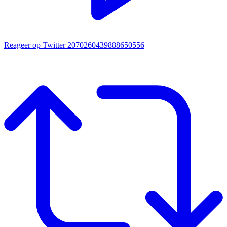
Reageer op Twitter 2070260439888650556