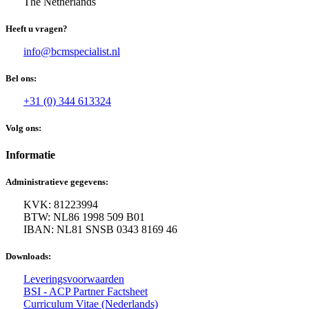
The Netherlands
Heeft u vragen?
info@bcmspecialist.nl
Bel ons:
+31 (0) 344 613324
Volg ons:
Informatie
Administratieve gegevens:
KVK: 81223994
BTW: NL86 1998 509 B01
IBAN: NL81 SNSB 0343 8169 46
Downloads:
Leveringsvoorwaarden
BSI - ACP Partner Factsheet
Curriculum Vitae (Nederlands)