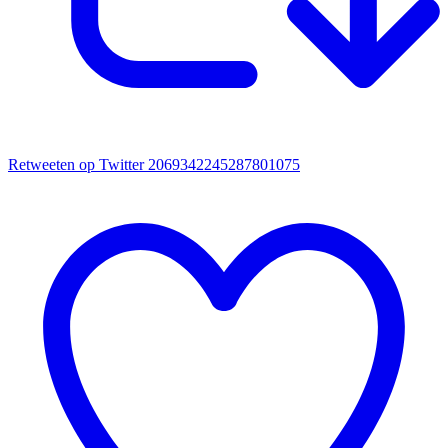
Retweeten op Twitter 2069342245287801075