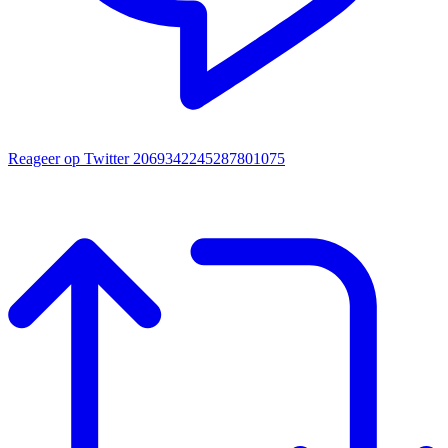
Reageer op Twitter 2069342245287801075