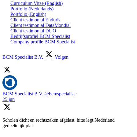
Curriculum Vitae (English)
Portfolio (Nederlands)
Portfolio (English)
Client testimonial Enduris
Client testimonial DataMondial
Client testimonial DUO
Bedrijfsprofiel BCM Specialist
Company profile BCM Specialist
BCM Specialist B.V.
Volgen
BCM Specialist B.V.
@bcmspecialist
·
25 jun
Scholen dicht en rechtszaken afgelast: hitte legt Nederland
gedeeltelijk plat