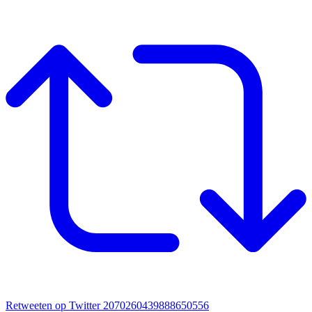
Retweeten op Twitter 2070260439888650556