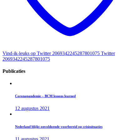
Vind-ik-leuks op Twitter 2069342245287801075
Twitter
2069342245287801075
Publicaties
Coronapandemie – BCM lessons learned
12 augustus 2021
Nederland blijkt onvoldoende voorbereid op crisissituaties
11 augustus 2021