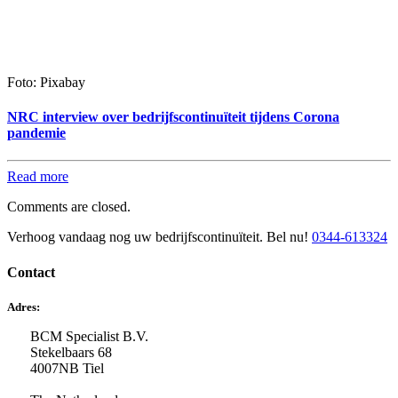
Foto: Pixabay
NRC interview over bedrijfscontinuïteit tijdens Corona
pandemie
Read more
Comments are closed.
Verhoog vandaag nog uw bedrijfscontinuïteit. Bel nu!
0344-613324
Contact
Adres:
BCM Specialist B.V.
Stekelbaars 68
4007NB Tiel