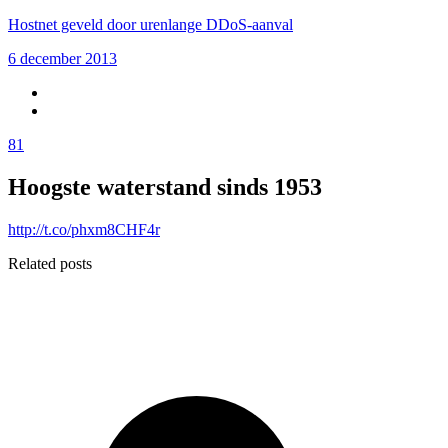
Hostnet geveld door urenlange DDoS-aanval
6 december 2013
81
Hoogste waterstand sinds 1953
http://t.co/phxm8CHF4r
Related posts