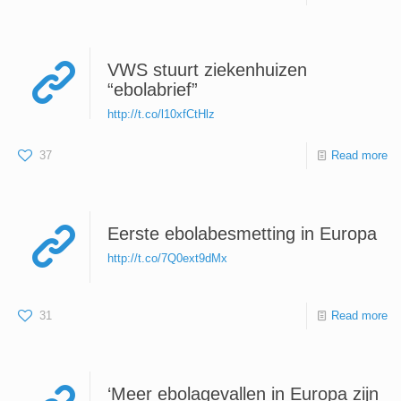
VWS stuurt ziekenhuizen
“ebolabrief”
http://t.co/l10xfCtHlz
37
Read more
Eerste ebolabesmetting in Europa
http://t.co/7Q0ext9dMx
31
Read more
‘Meer ebolagevallen in Europa zijn