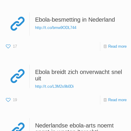
Ebola-besmetting in Nederland
http://t.co/bmw9ODL744
17
Read more
Ebola breidt zich onverwacht snel
uit
http://t.co/L3M2s9b0Di
19
Read more
Nederlandse ebola-arts noemt