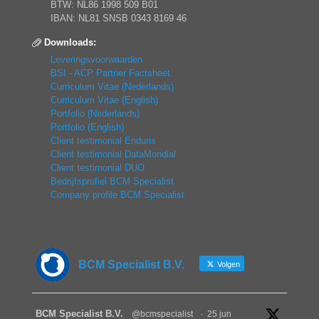
BTW: NL86 1998 509 B01
IBAN: NL81 SNSB 0343 8169 46
Downloads:
Leveringsvoorwaarden
BSI - ACP Partner Factsheet
Curriculum Vitae (Nederlands)
Curriculum Vitae (English)
Portfolio (Nederlands)
Portfolio (English)
Client testimonial Enduris
Client testimonial DataMondial
Client testimonial DUO
Bedrijfsprofiel BCM Specialist
Company profile BCM Specialist
BCM Specialist B.V.
Volgen
BCM Specialist B.V.
@bcmspecialist
·
25 jun