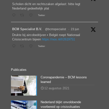
Scholen dicht en rechtszaken afgelast: hitte legt
Nederland gedeeltelijk plat
Twitter
BCM Specialist B.V.
@bcmspecialist
·
23 jun
Drukte bij aircobedrijven • België roept Nationaal
Crisiscentrum bijeen
https://nos.nl/l/2619751
Twitter
Publicaties
Coronapandemie – BCM lessons
learned
12 augustus 2021
Nederland blijkt onvoldoende
voorbereid op crisissituaties