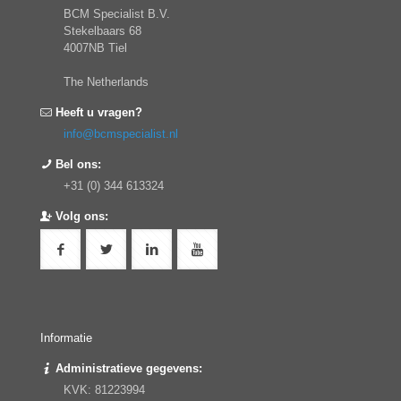
BCM Specialist B.V.
Stekelbaars 68
4007NB Tiel
The Netherlands
Heeft u vragen?
info@bcmspecialist.nl
Bel ons:
+31 (0) 344 613324
Volg ons:
Informatie
Administratieve gegevens:
KVK: 81223994