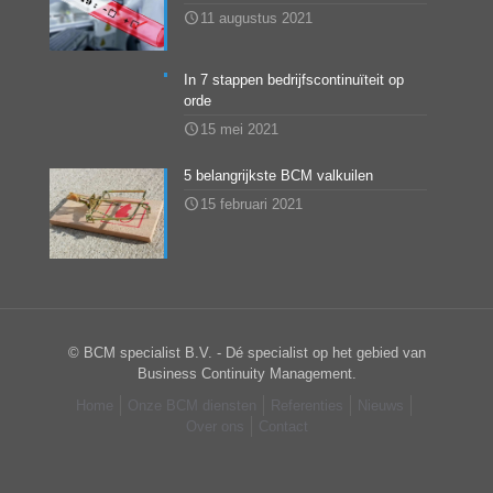
11 augustus 2021
In 7 stappen bedrijfscontinuïteit op
orde
15 mei 2021
5 belangrijkste BCM valkuilen
15 februari 2021
© BCM specialist B.V. - Dé specialist op het gebied van
Business Continuity Management.
Home
Onze BCM diensten
Referenties
Nieuws
Over ons
Contact