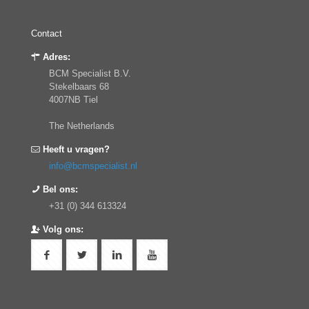
Contact
Adres:
BCM Specialist B.V.
Stekelbaars 68
4007NB Tiel
The Netherlands
Heeft u vragen?
info@bcmspecialist.nl
Bel ons:
+31 (0) 344 613324
Volg ons: