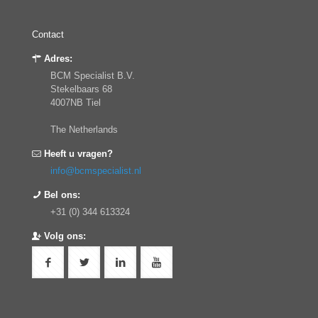
Contact
Adres:
BCM Specialist B.V.
Stekelbaars 68
4007NB Tiel
The Netherlands
Heeft u vragen?
info@bcmspecialist.nl
Bel ons:
+31 (0) 344 613324
Volg ons: