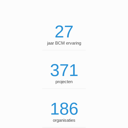
manager, implementatie consultant, trainer en
coach.
27
jaar BCM ervaring
371
projecten
186
organisaties