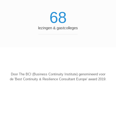
68
lezingen & gastcolleges
Door The BCI (Business Continuity Institute) genomineerd voor
de 'Best Continuity & Resilience Consultant Europe' award 2019.
Onze
BCM consultancy
diensten