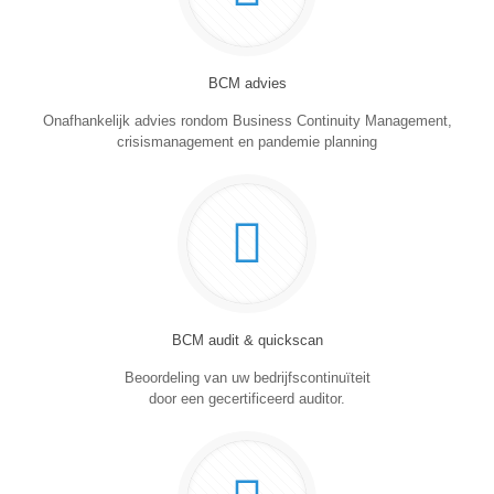
BCM advies
Onafhankelijk advies rondom Business Continuity Management,
crisismanagement en pandemie planning
BCM audit & quickscan
Beoordeling van uw bedrijfscontinuïteit
door een gecertificeerd auditor.