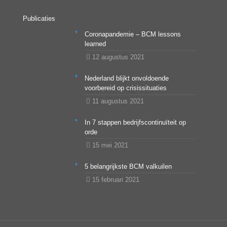
Publicaties
Coronapandemie – BCM lessons
learned
12 augustus 2021
Nederland blijkt onvoldoende
voorbereid op crisissituaties
11 augustus 2021
In 7 stappen bedrijfscontinuïteit op
orde
15 mei 2021
5 belangrijkste BCM valkuilen
15 februari 2021