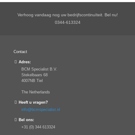
Verhoog vandaag nog uw bedrijfscontinuïteit. Bel nu!
0344-613324
Contact
Adres:
BCM Specialist B.V.
Stekelbaars 68
4007NB Tiel
The Netherlands
Heeft u vragen?
info@bcmspecialist.nl
Bel ons:
+31 (0) 344 613324