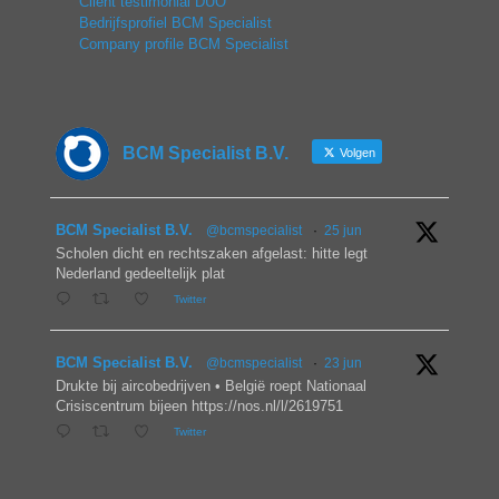
Client testimonial DUO
Bedrijfsprofiel BCM Specialist
Company profile BCM Specialist
BCM Specialist B.V.
Volgen
BCM Specialist B.V.
@bcmspecialist
·
25 jun
Scholen dicht en rechtszaken afgelast: hitte legt
Nederland gedeeltelijk plat
Twitter
BCM Specialist B.V.
@bcmspecialist
·
23 jun
Drukte bij aircobedrijven • België roept Nationaal
Crisiscentrum bijeen https://nos.nl/l/2619751
Twitter