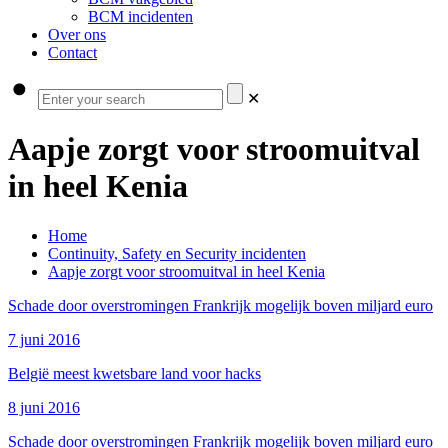
BCM incidenten
Over ons
Contact
✕
Aapje zorgt voor stroomuitval
in heel Kenia
Home
Continuity, Safety en Security incidenten
Aapje zorgt voor stroomuitval in heel Kenia
Schade door overstromingen Frankrijk mogelijk boven miljard euro
7 juni 2016
België meest kwetsbare land voor hacks
8 juni 2016
Schade door overstromingen Frankrijk mogelijk boven miljard euro