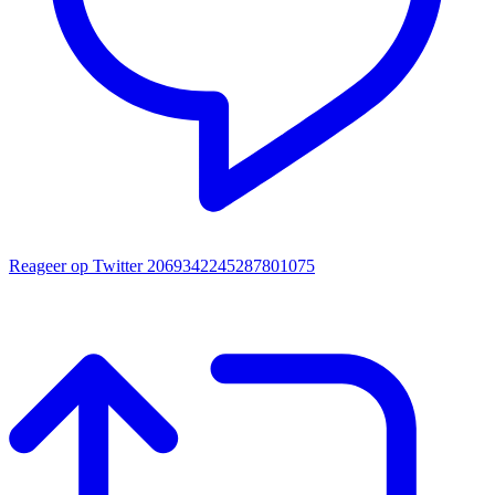
Reageer op Twitter 2069342245287801075