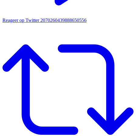
Reageer op Twitter 2070260439888650556