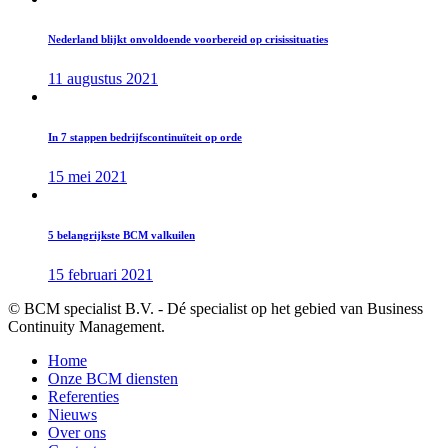
Nederland blijkt onvoldoende voorbereid op crisissituaties
11 augustus 2021
In 7 stappen bedrijfscontinuïteit op orde
15 mei 2021
5 belangrijkste BCM valkuilen
15 februari 2021
© BCM specialist B.V. - Dé specialist op het gebied van Business
Continuity Management.
Home
Onze BCM diensten
Referenties
Nieuws
Over ons