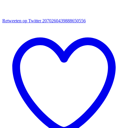
Retweeten op Twitter 2070260439888650556