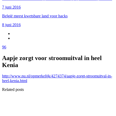
7 juni 2016
België meest kwetsbare land voor hacks
8 juni 2016
96
Aapje zorgt voor stroomuitval in heel
Kenia
http://www.nu.nl/opmerkelijk/4274374/aapje-zorgt-stroomuitval-in-
heel-kenia.html
Related posts