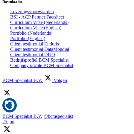
Downloads:
Leveringsvoorwaarden
BSI - ACP Partner Factsheet
Curriculum Vitae (Nederlands)
Curriculum Vitae (English)
Portfolio (Nederlands)
Portfolio (English)
Client testimonial Enduris
Client testimonial DataMondial
Client testimonial DUO
Bedrijfsprofiel BCM Specialist
Company profile BCM Specialist
BCM Specialist B.V.
Volgen
BCM Specialist B.V.
@bcmspecialist
·
25 jun