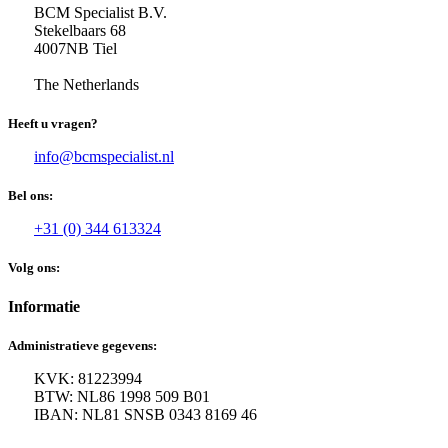
BCM Specialist B.V.
Stekelbaars 68
4007NB Tiel
The Netherlands
Heeft u vragen?
info@bcmspecialist.nl
Bel ons:
+31 (0) 344 613324
Volg ons:
Informatie
Administratieve gegevens:
KVK: 81223994
BTW: NL86 1998 509 B01
IBAN: NL81 SNSB 0343 8169 46