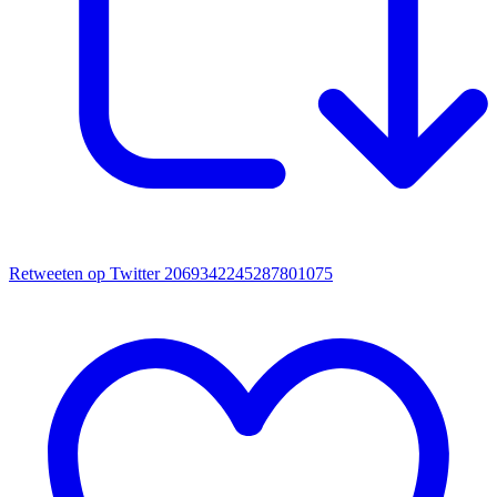
Retweeten op Twitter 2069342245287801075