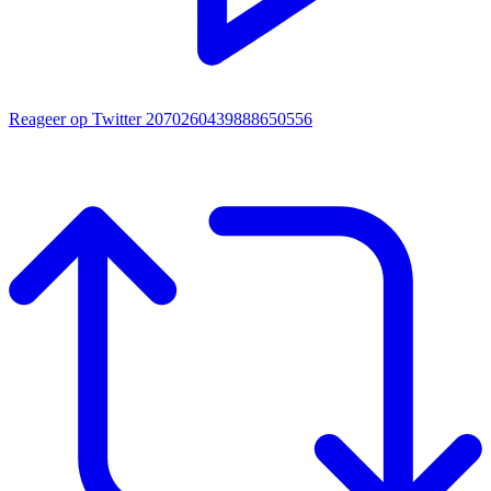
Reageer op Twitter 2070260439888650556