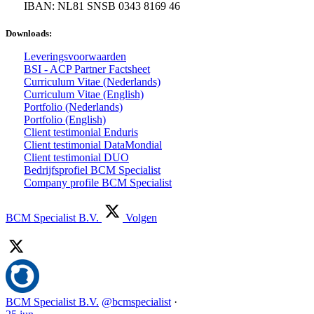
IBAN: NL81 SNSB 0343 8169 46
Downloads:
Leveringsvoorwaarden
BSI - ACP Partner Factsheet
Curriculum Vitae (Nederlands)
Curriculum Vitae (English)
Portfolio (Nederlands)
Portfolio (English)
Client testimonial Enduris
Client testimonial DataMondial
Client testimonial DUO
Bedrijfsprofiel BCM Specialist
Company profile BCM Specialist
BCM Specialist B.V.
Volgen
BCM Specialist B.V.
@bcmspecialist
·