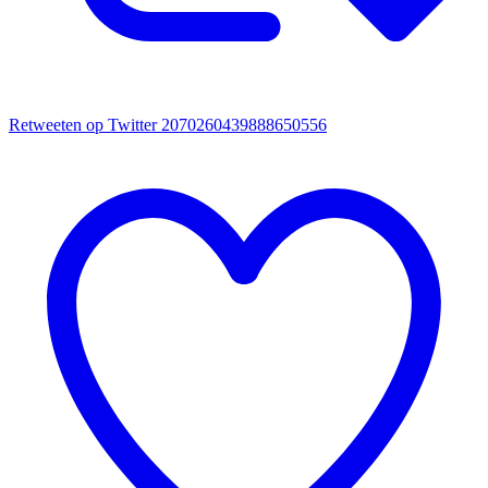
Retweeten op Twitter 2070260439888650556