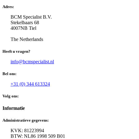
Adres:
BCM Specialist B.V.
Stekelbaars 68
4007NB Tiel
The Netherlands
Heeft u vragen?
info@bcmspecialist.nl
Bel ons:
+31 (0) 344 613324
Volg ons:
Informatie
Administratieve gegevens:
KVK: 81223994
BTW: NL86 1998 509 B01