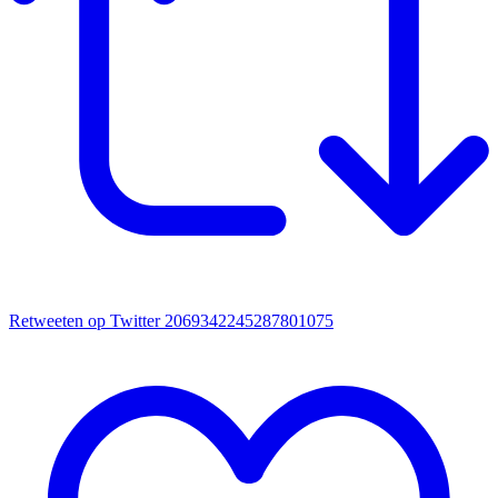
Retweeten op Twitter 2069342245287801075