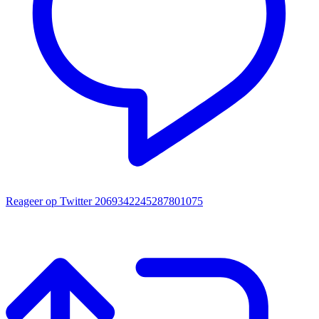
Reageer op Twitter 2069342245287801075