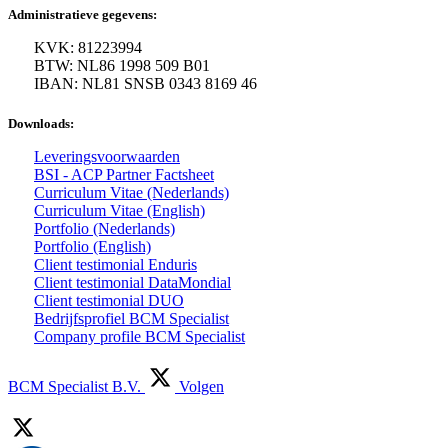
Administratieve gegevens:
KVK: 81223994
BTW: NL86 1998 509 B01
IBAN: NL81 SNSB 0343 8169 46
Downloads:
Leveringsvoorwaarden
BSI - ACP Partner Factsheet
Curriculum Vitae (Nederlands)
Curriculum Vitae (English)
Portfolio (Nederlands)
Portfolio (English)
Client testimonial Enduris
Client testimonial DataMondial
Client testimonial DUO
Bedrijfsprofiel BCM Specialist
Company profile BCM Specialist
BCM Specialist B.V.
Volgen