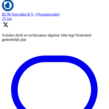
BCM Specialist B.V.
@bcmspecialist
·
25 jun
Scholen dicht en rechtszaken afgelast: hitte legt Nederland
gedeeltelijk plat