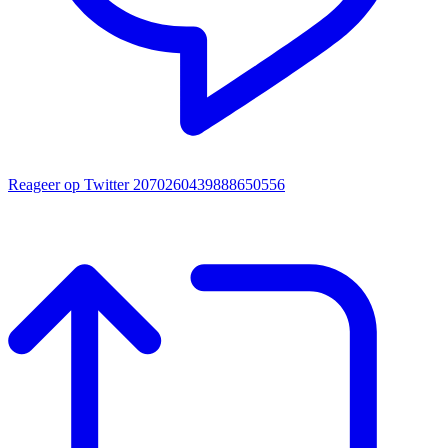
Reageer op Twitter 2070260439888650556