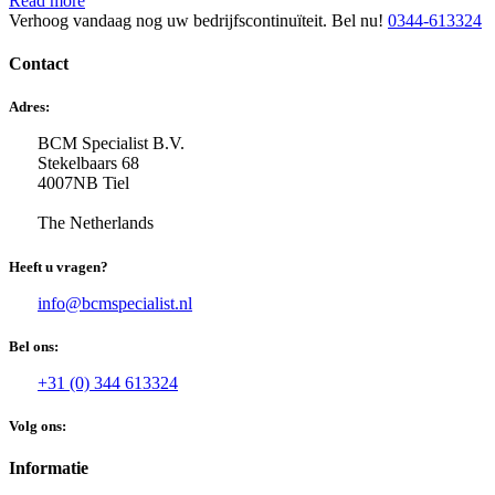
Read more
Verhoog vandaag nog uw bedrijfscontinuïteit. Bel nu!
0344-613324
Contact
Adres:
BCM Specialist B.V.
Stekelbaars 68
4007NB Tiel
The Netherlands
Heeft u vragen?
info@bcmspecialist.nl
Bel ons:
+31 (0) 344 613324
Volg ons:
Informatie