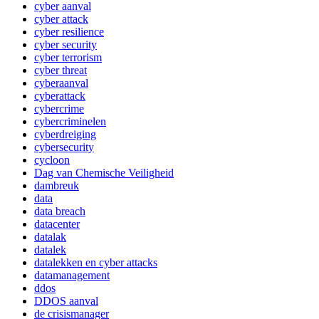
cyber aanval
cyber attack
cyber resilience
cyber security
cyber terrorism
cyber threat
cyberaanval
cyberattack
cybercrime
cybercriminelen
cyberdreiging
cybersecurity
cycloon
Dag van Chemische Veiligheid
dambreuk
data
data breach
datacenter
datalak
datalek
datalekken en cyber attacks
datamanagement
ddos
DDOS aanval
de crisismanager