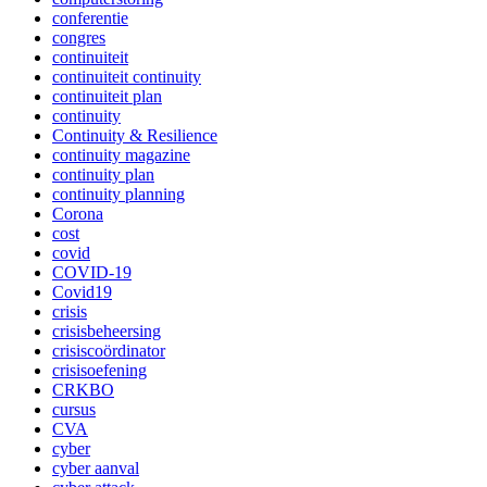
conferentie
congres
continuiteit
continuiteit continuity
continuiteit plan
continuity
Continuity & Resilience
continuity magazine
continuity plan
continuity planning
Corona
cost
covid
COVID-19
Covid19
crisis
crisisbeheersing
crisiscoördinator
crisisoefening
CRKBO
cursus
CVA
cyber
cyber aanval