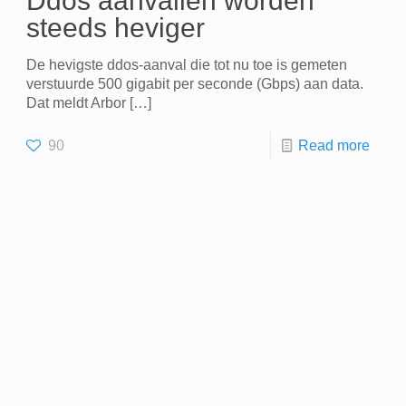
Ddos aanvallen worden
steeds heviger
De hevigste ddos-aanval die tot nu toe is gemeten
verstuurde 500 gigabit per seconde (Gbps) aan data.
Dat meldt Arbor
[…]
90
Read more