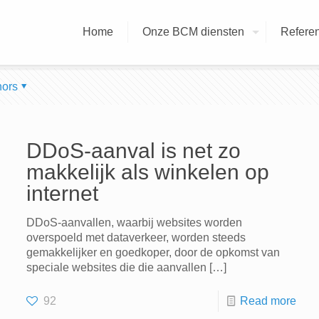
Home
Onze BCM diensten
Referen
hors
DDoS-aanval is net zo
makkelijk als winkelen op
internet
DDoS-aanvallen, waarbij websites worden
overspoeld met dataverkeer, worden steeds
gemakkelijker en goedkoper, door de opkomst van
speciale websites die die aanvallen
[…]
92
Read more