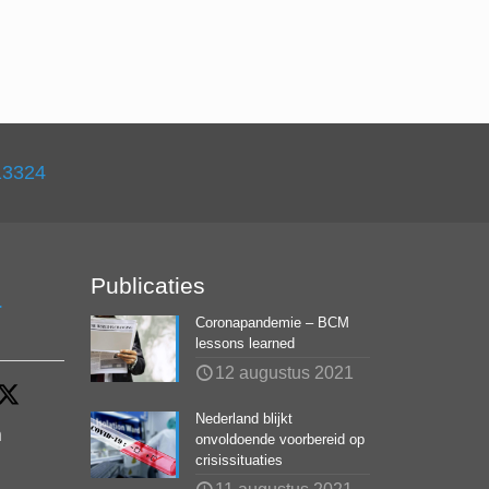
13324
Publicaties
.
Coronapandemie – BCM
lessons learned
12 augustus 2021
Nederland blijkt
n
onvoldoende voorbereid op
crisissituaties