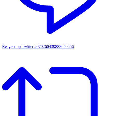
Reageer op Twitter 2070260439888650556