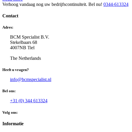
Verhoog vandaag nog uw bedrijfscontinuïteit. Bel nu!
0344-613324
Contact
Adres:
BCM Specialist B.V.
Stekelbaars 68
4007NB Tiel
The Netherlands
Heeft u vragen?
info@bcmspecialist.nl
Bel ons:
+31 (0) 344 613324
Volg ons:
Informatie