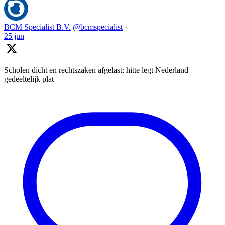
BCM Specialist B.V.
@bcmspecialist
·
25 jun
Scholen dicht en rechtszaken afgelast: hitte legt Nederland
gedeeltelijk plat