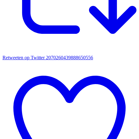
Retweeten op Twitter 2070260439888650556