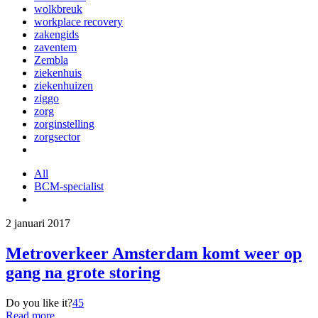
wolkbreuk
workplace recovery
zakengids
zaventem
Zembla
ziekenhuis
ziekenhuizen
ziggo
zorg
zorginstelling
zorgsector
All
BCM-specialist
2 januari 2017
Metroverkeer Amsterdam komt weer op
gang na grote storing
Do you like it?
45
Read more